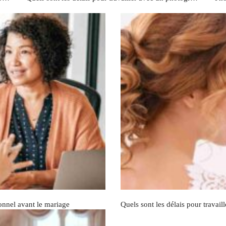
onnel avant le mariage
Quels sont les délais pour travai