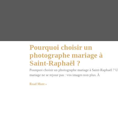
Pourquoi choisir un
photographe mariage à
Saint-Raphaël ?
Pourquoi choisir un photographe mariage à Saint-Raphaël ? 
mariage ne se rejoue pas : vos images non plus. À
Read More »