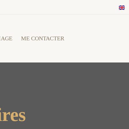
IAGE
ME CONTACTER
ires