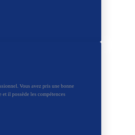
essionnel. Vous avez pris une bonne
ie et il possède les compétences