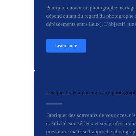
Pourquoi choisir un photographe mariage à
dépend autant du regard du photographe qu
déplacements entre lieux). L’objectif : un
Learn more
Les questions à poser à votre photograp
Fabriquer des souvenirs de vos noces, c’e
créativité, son sérieux et son professionna
prestataire maîtrise l’approche photogra