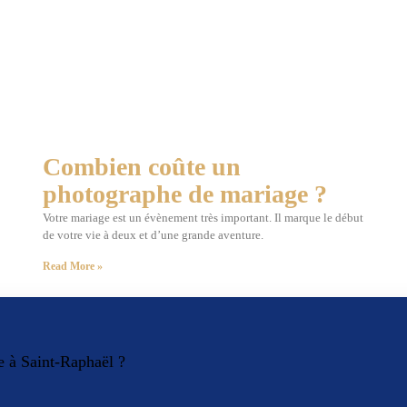
Combien coûte un
photographe de mariage ?
Votre mariage est un évènement très important. Il marque le début
de votre vie à deux et d’une grande aventure.
Read More »
e à Saint-Raphaël ?