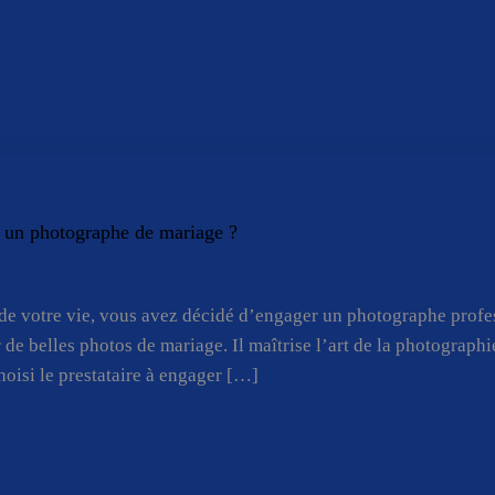
ec un photographe de mariage ?
x de votre vie, vous avez décidé d’engager un photographe prof
 de belles photos de mariage. Il maîtrise l’art de la photograph
oisi le prestataire à engager […]