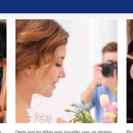
Les questions à poser à votre photographe professionnel avant le mariage
Quels sont les délais pour travailler avec un photographe de mariage ?