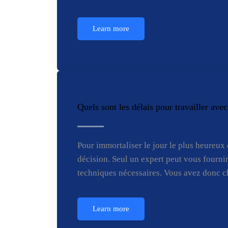
Learn more
Quels sont les délais pour travailler av
Pour immortaliser le jour le plus heureu
décision. Seul un expert peut vous fournir
techniques nécessaires. Vous avez donc ch
Learn more