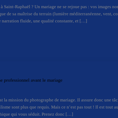
 Saint-Raphaël ? Un mariage ne se rejoue pas : vos images non 
e de sa maîtrise du terrain (lumière méditerranéenne, vent, con
e narration fluide, une qualité constante, et […]
he professionnel avant le mariage
st la mission du photographe de mariage. Il assure donc une tâ
lisme sont plus que requis. Mais ce n’est pas tout ! Il est tout a
phique qui vous séduit. Prenez donc […]