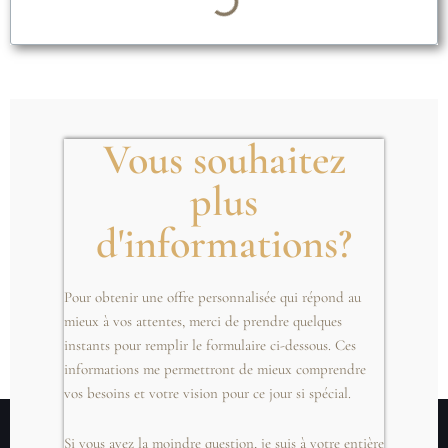
Vous souhaitez
plus
d'informations?
.
Pour obtenir une offre personnalisée qui répond au
mieux à vos attentes, merci de prendre quelques
instants pour remplir le formulaire ci-dessous. Ces
informations me permettront de mieux comprendre
vos besoins et votre vision pour ce jour si spécial.
Si vous avez la moindre question, je suis à votre entière