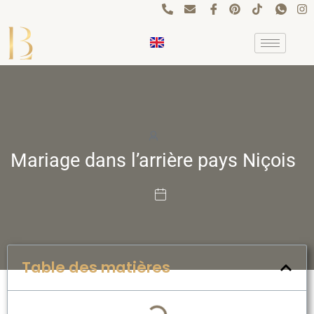
Aller
au
contenu
Mariage dans l’arrière pays Niçois
Table des matières