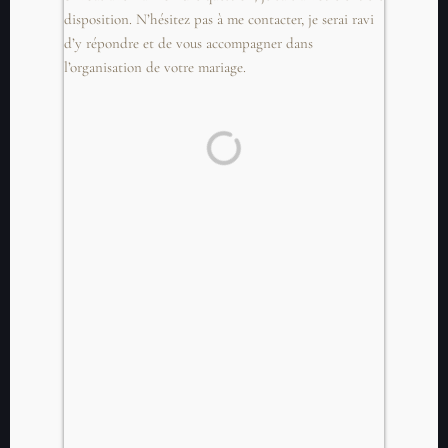
disposition. N’hésitez pas à me contacter, je serai ravi
d’y répondre et de vous accompagner dans
l’organisation de votre mariage.