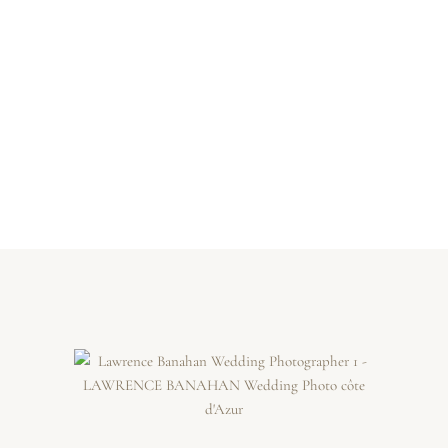
travers des lieux, des émotions et des moments
de la vie réelle.