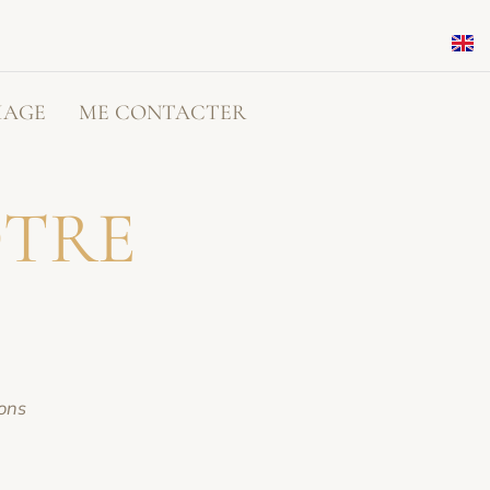
IAGE
ME CONTACTER
OTRE
ions