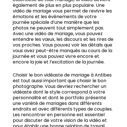
également de plus en plus populaire.
Une
vidéo de mariage vous permet de revivre les
émotions et les événements de votre
journée spéciale d’une manière que les
photos ne peuvent tout simplement pas.
Avec une vidéo de mariage, vous pouvez
entendre les vœux, les discours et les rires de
vos proches.
Vous pouvez voir les détails que
vous avez peut-être manqués au cours de la
journée et vous pouvez vivre encore et
encore la joie et l’excitation de la journée.
Choisir le bon vidéaste de mariage à Antibes
est tout aussi important que choisir le bon
photographe.
Vous devriez rechercher un
vidéaste dont le style correspond à votre
personnalité et dont le portfolio présente
une variété de mariages dans différents
endroits et avec différents types de couples.
Les rencontrer en personne est essentiel
pour discuter de votre vision de la vidéo et
pour établir une bonne relation de travail