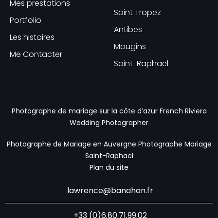
Mes prestations
Saint Tropez
Portfolio
Antibes
Les histoires
Mougins
Me Contacter
Saint-Raphaël
Photographe de mariage sur la côte d’azur
French Riviera
Wedding Photographer
Photographe de Mariage en Auvergne
Photographe Mariage
Saint-Raphaël
Plan du site
lawrence@banahan.fr
+33 (0)6.80.71.99.02