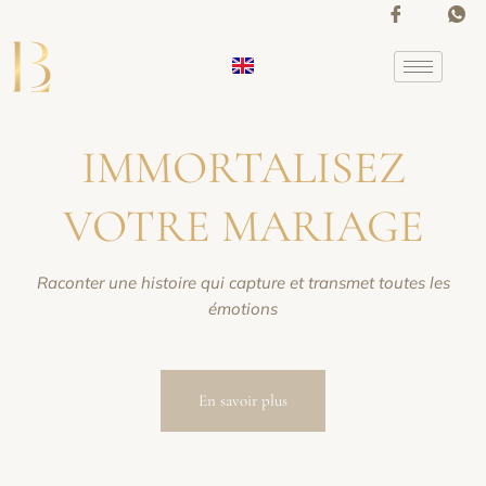
Aller
au
contenu
IMMORTALISEZ
VOTRE MARIAGE
Raconter une histoire qui capture et transmet toutes les
émotions
En savoir plus