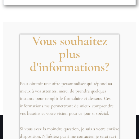
Vous souhaitez
plus
d'informations?
.
Pour obtenir une offre personnalisée qui répond au
mieux à vos attentes, merci de prendre quelques
instants pour remplir le formulaire ci-dessous. Ces
informations me permettront de mieux comprendre
vos besoins et votre vision pour ce jour si spécial.
Si vous avez la moindre question, je suis à votre entière
disposition. N’hésitez pas à me contacter, je serai ravi