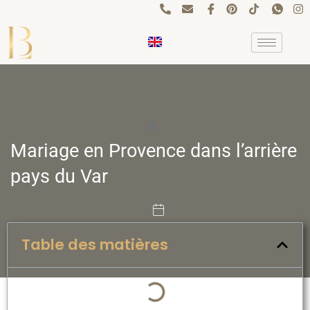
Aller
au
contenu
Mariage en Provence dans l’arrière
pays du Var
Table des matières