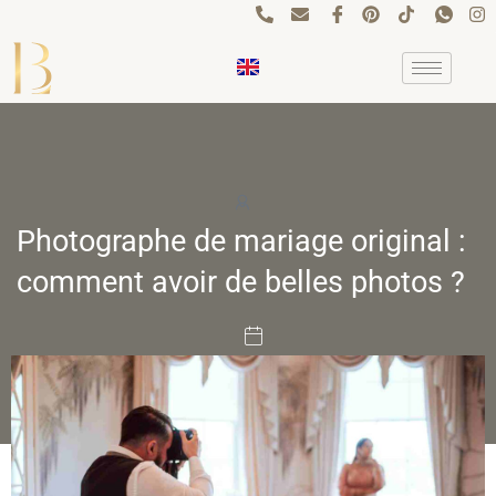
Aller
au
contenu
Photographe de mariage original :
comment avoir de belles photos ?