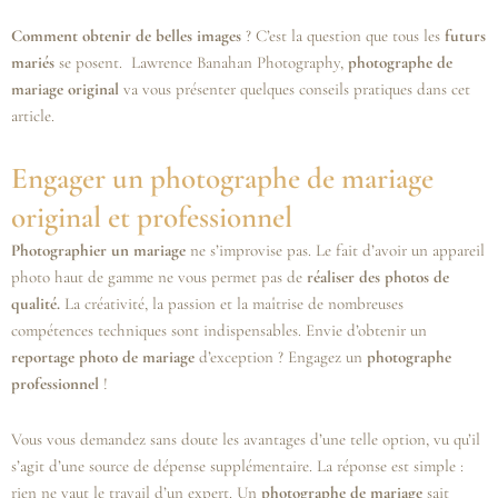
Comment obtenir de belles images
? C’est la question que tous les
futurs
mariés
se posent. Lawrence Banahan Photography,
photographe de
mariage original
va vous présenter quelques conseils pratiques dans cet
article.
Engager un photographe de mariage
original et professionnel
Photographier un mariage
ne s’improvise pas. Le fait d’avoir un appareil
photo haut de gamme ne vous permet pas de
réaliser des photos de
qualité.
La créativité, la passion et la maîtrise de nombreuses
compétences techniques sont indispensables. Envie d’obtenir un
reportage photo de mariage
d’exception ? Engagez un
photographe
professionnel
!
Vous vous demandez sans doute les avantages d’une telle option, vu qu’il
s’agit d’une source de dépense supplémentaire. La réponse est simple :
rien ne vaut le travail d’un expert. Un
photographe de mariage
sait