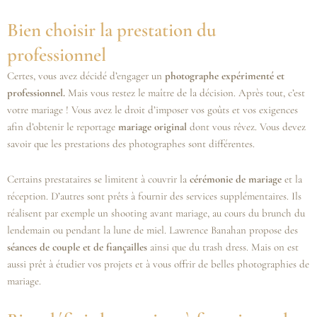
Bien choisir la prestation du
professionnel
Certes, vous avez décidé d’engager un
photographe expérimenté et
professionnel.
Mais vous restez le maître de la décision. Après tout, c’est
votre mariage ! Vous avez le droit d’imposer vos goûts et vos exigences
afin d’obtenir le reportage
mariage original
dont vous rêvez. Vous devez
savoir que les prestations des photographes sont différentes.
Certains prestataires se limitent à couvrir la
cérémonie de mariage
et la
réception. D’autres sont prêts à fournir des services supplémentaires. Ils
réalisent par exemple un shooting avant mariage, au cours du brunch du
lendemain ou pendant la lune de miel. Lawrence Banahan propose des
séances de couple et de fiançailles
ainsi que du trash dress. Mais on est
aussi prêt à étudier vos projets et à vous offrir de belles photographies de
mariage.