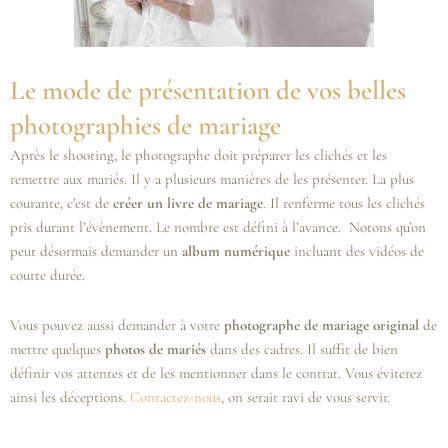
Le mode de présentation de vos belles
photographies de mariage
Après le shooting, le photographe doit préparer les clichés et les
remettre aux mariés. Il y a plusieurs manières de les présenter. La plus
courante, c’est de
créer un livre de mariage
. Il renferme tous les clichés
pris durant l’évènement. Le nombre est défini à l’avance. Notons qu’on
peut désormais demander un
album numérique
incluant des vidéos de
courte durée.
Vous pouvez aussi demander à votre
photographe de mariage original
de
mettre quelques
photos de mariés
dans des cadres. Il suffit de bien
définir vos attentes et de les mentionner dans le contrat. Vous éviterez
ainsi les déceptions.
Contactez-nous
, on serait ravi de vous servir.