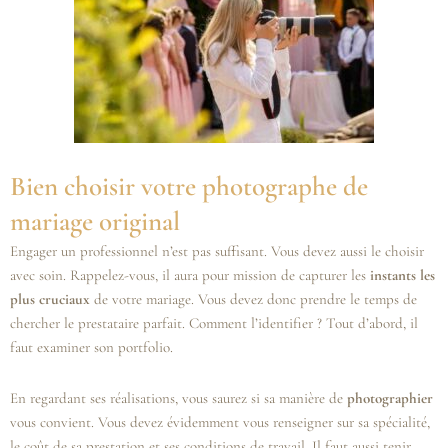
Bien choisir votre photographe de
mariage original
Engager un professionnel n’est pas suffisant. Vous devez aussi le choisir
avec soin. Rappelez-vous, il aura pour mission de capturer les
instants les
plus cruciaux
de votre mariage. Vous devez donc prendre le temps de
chercher le prestataire parfait. Comment l’identifier ? Tout d’abord, il
faut examiner son portfolio.
En regardant ses réalisations, vous saurez si sa manière de
photographier
vous convient. Vous devez évidemment vous renseigner sur sa spécialité,
le coût de sa prestation et ses conditions de travail. Il faut aussi tenir