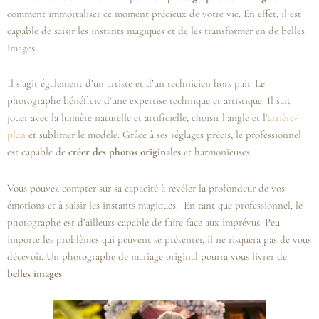
comment immortaliser ce moment précieux de votre vie. En effet, il est
capable de saisir les instants magiques et de les transformer en de belles
images.
Il s’agit également d’un artiste et d’un technicien hors pair. Le
photographe bénéficie d’une expertise technique et artistique. Il sait
jouer avec la lumière naturelle et artificielle, choisir l’angle et l’
arrière-
plan
et sublimer le modèle. Grâce à ses réglages précis, le professionnel
est capable de
créer des photos originales
et harmonieuses.
Vous pouvez compter sur sa capacité à révéler la profondeur de vos
émotions et à saisir les instants magiques. En tant que professionnel, le
photographe est d’ailleurs capable de faire face aux imprévus. Peu
importe les problèmes qui peuvent se présenter, il ne risquera pas de vous
décevoir. Un photographe de mariage original pourra vous livrer de
belles images
.