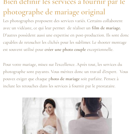
Bien définir les services à fournir par le
photographe de mariage original
Les photographes proposent des services variés. Certains collaborent
avec un vidéaste, ce qui leur permet de réaliser un
film de mariage.
D’autres possèdent aussi une expertise en post-production. Ils sont donc
capables de retoucher les clichés pour les sublimer. Le shooter montage
est souvent utilisé pour
créer une photo couple
exceptionnelle.
Pour votre mariage, misez sur l’excellence. Après tout, les services du
photographe sont payants. Vous méritez donc un travail d’expert. Vous
pouvez exiger que chaque p
hoto de mariage
soit parfaite. Pensez à
inclure les retouches dans les services à fournir par le prestataire.