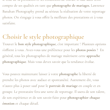
compte de ses qualités en tant que
photographe de mariages.
Lawrence
Banahan Photography prend au sérieux la réalisation de votre reportage
photos. On s’engage à vous offrir la meilleure des prestations et à vous
satisfaire.
Choisir le style photographique
Trouver le
bon style photographique
, c’est important ! Plusieurs options
s’offrent à vous. Avez-vous une préférence pour les
photos posées
? En
général, tous les photographes de mariage maîtrisent cette
approche
photographique
. Mais vous devez savoir que la tendance évolue.
Vous pouvez maintenant laisser à votre
photographe
la liberté de
prendre les photos avec audace et spontanéité. Autrement dit, vous
n’aurez plus à poser sauf pour le
portrait de mariage
en couple et en
groupe. Le prestataire fera une sorte de reportage. Il usera de son talent,
de son expérience et de son savoir-faire pour
photographier chaque
émotion
et chaque détail.