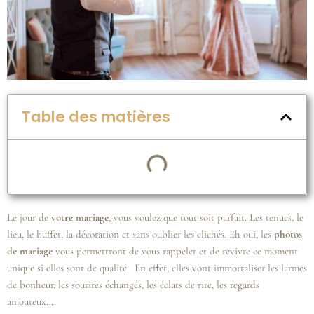
Table des matières
Le jour de
votre mariage
, vous voulez que tout soit parfait. Les tenues, le
lieu, le buffet, la décoration et sans oublier les clichés. Eh oui, les
photos
de mariage
vous permettront de vous rappeler et de revivre ce moment
unique si elles sont de qualité. En effet, elles vont immortaliser les larmes
de bonheur, les sourires échangés, les éclats de rire, les regards
amoureux….