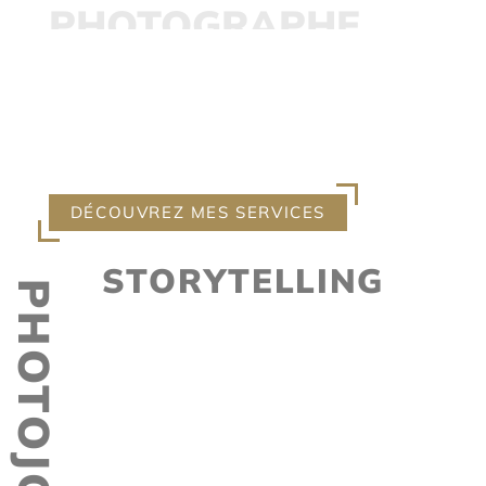
PHOTOGRAPHE
PHOTOGRAPHE MARIAGE
PROFESSIONNEL DEPUIS PLUS
DE 20 ANS
DÉCOUVREZ MES SERVICES
STORYTELLING