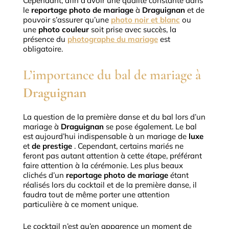
Cependant, afin d’avoir une qualité constante dans
le
reportage photo de mariage
à
Draguignan
et de
pouvoir s’assurer qu’une
photo noir et blanc
ou
une
photo couleur
soit prise avec succès, la
présence du
photographe du mariage
est
obligatoire.
L’importance du bal de mariage à
Draguignan
La question de la première danse et du bal lors d’un
mariage à
Draguignan
se pose également.
Le bal
est aujourd’hui indispensable à un mariage de
luxe
et
de prestige
.
Cependant, certains mariés ne
feront pas autant attention à cette étape, préférant
faire attention à la cérémonie.
Les plus beaux
clichés d’un
reportage photo de mariage
étant
réalisés lors du cocktail et de la première danse, il
faudra tout de même porter une attention
particulière à ce moment unique.
Le cocktail n’est qu’en apparence un moment de