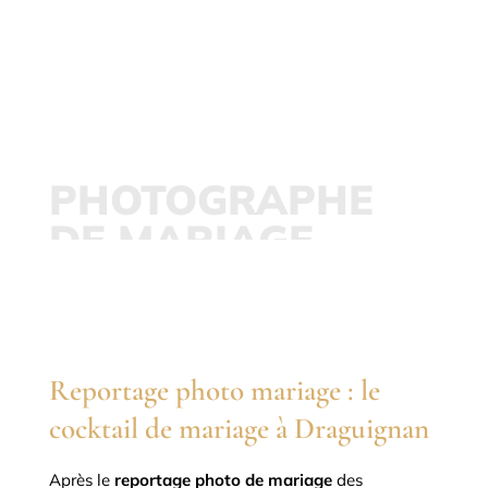
Immortalisez
votre mariage
PHOTOGRAPHE
DE MARIAGE
PHOTOGRAPHE MARIAGE
DRAGUIGNAN
Reportage photo mariage : le
cocktail de mariage à Draguignan
Après le
reportage photo de mariage
des