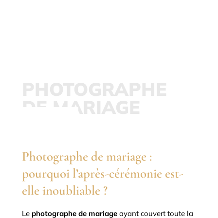
Immortalisez
votre mariage
PHOTOGRAPHE
DE MARIAGE
LA SOIRÉE
Photographe de mariage :
pourquoi l’après-cérémonie est-
elle inoubliable ?
Le
photographe de mariage
ayant couvert toute la