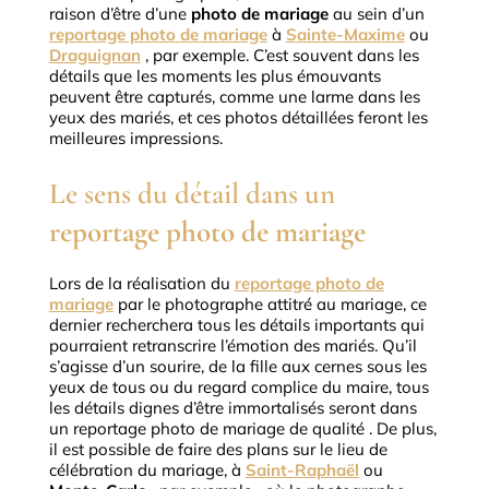
raison d’être d’une
photo de mariage
au sein d’un
reportage photo de mariage
à
Sainte-Maxime
ou
Draguignan
, par exemple.
C’est souvent dans les
détails que les moments les plus émouvants
peuvent être capturés, comme une larme dans les
yeux des mariés, et ces photos détaillées feront les
meilleures impressions.
Le sens du détail dans un
reportage photo de mariage
Lors de la réalisation du
reportage photo de
mariage
par le photographe attitré au mariage, ce
dernier recherchera tous les détails importants qui
pourraient retranscrire l’émotion des mariés.
Qu’il
s’agisse d’un sourire, de la fille aux cernes sous les
yeux de tous ou du regard complice du maire, tous
les détails dignes d’être immortalisés seront dans
un reportage photo de mariage de
qualité .
De plus,
il est possible de faire des plans sur le lieu de
célébration du mariage, à
Saint-Raphaël
ou