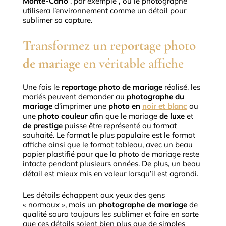
Monte-Carlo
, par exemple
,
où le photographe
utilisera l’environnement comme un détail pour
sublimer sa capture.
Transformez un
reportage photo
de mariage
en véritable affiche
Une fois le
reportage photo de mariage
réalisé, les
mariés peuvent demander au
photographe du
mariage
d’imprimer une
photo en
noir et blanc
ou
une
photo couleur
afin que le mariage
de luxe
et
de prestige
puisse être représenté au format
souhaité.
Le format le plus populaire est le format
affiche ainsi que le format tableau, avec un beau
papier plastifié pour que la photo de mariage reste
intacte pendant plusieurs années.
De plus, un beau
détail est mieux mis en valeur lorsqu’il est agrandi.
Les détails échappent aux yeux des gens
« normaux », mais un
photographe de mariage
de
qualité
saura toujours les sublimer et faire en sorte
que ces détails soient bien plus que de simples