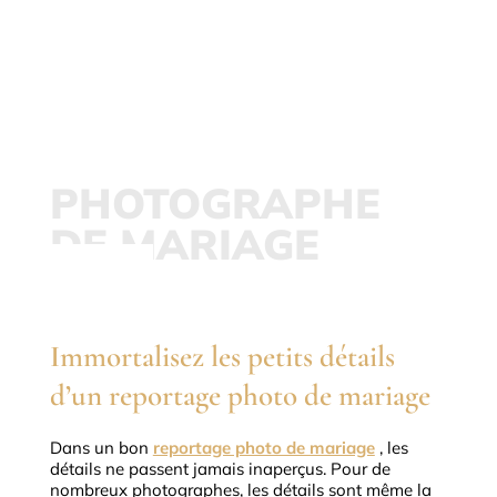
Immortalisez
votre mariage
PHOTOGRAPHE
DE MARIAGE
DÉTAILS
Immortalisez les petits détails
d’un reportage photo de mariage
Dans un bon
reportage photo de mariage
, les
détails ne passent jamais inaperçus.
Pour de
nombreux photographes, les détails sont même la