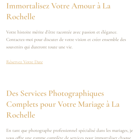
Immortalisez Votre Amour à La
Rochelle
Votre histoire mérite d’être racontée avec passion et élégance.
Contactez-moi pour discuter de votre vision et créer ensemble des
souvenirs qui dureront toute une vie.
Réservez Votre Date
Des Services Photographiques
Complets pour Votre Mariage à La
Rochelle
En tant que photographe professionnel spécialisé dans les mariages, je
vous offre une gamme complète de services pour immortaliser chaque