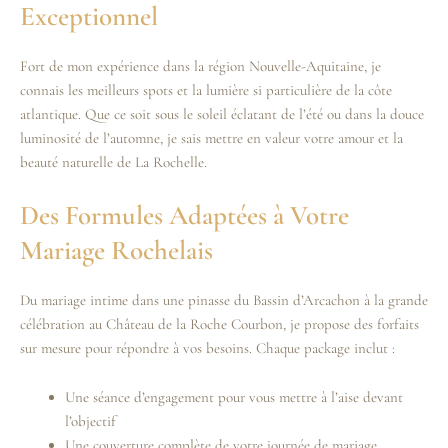
Exceptionnel
Fort de mon expérience dans la région Nouvelle-Aquitaine, je
connais les meilleurs spots et la lumière si particulière de la côte
atlantique. Que ce soit sous le soleil éclatant de l’été ou dans la douce
luminosité de l’automne, je sais mettre en valeur votre amour et la
beauté naturelle de La Rochelle.
Des Formules Adaptées à Votre
Mariage Rochelais
Du mariage intime dans une pinasse du Bassin d’Arcachon à la grande
célébration au Château de la Roche Courbon, je propose des forfaits
sur mesure pour répondre à vos besoins. Chaque package inclut :
Une séance d’engagement pour vous mettre à l’aise devant
l’objectif
Une couverture complète de votre journée de mariage