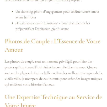
Mon service ne se limite pas au jour J. Je vous propose :
Un shooting photo d’engagement pour célébrer votre amour
avant les noces
Des séances « avant le mariage » pour documenter les
préparatifs et l’excitation grandissante
Photos de Couple : L’Essence de Votre
Amour
Les photos de couple sont un moment privilégié pour faire des
photos qui capturent l’intimité et la complicité entre vous. Que ce
soit sur les plages de La Rochelle ou dans les ruelles pittoresques de la
vieille ville, je m’empare de ces instants pour créer des images uniques
qui reflètent votre histoire d’amour.
Une Expertise Technique au Service de
Votre Image