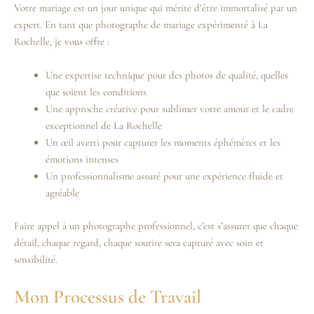
Votre mariage est un jour unique qui mérite d’être immortalisé par un
expert. En tant que photographe de mariage expérimenté à La
Rochelle, je vous offre :
Une expertise technique pour des photos de qualité, quelles
que soient les conditions
Une approche créative pour sublimer votre amour et le cadre
exceptionnel de La Rochelle
Un œil averti pour capturer les moments éphémères et les
émotions intenses
Un professionnalisme assuré pour une expérience fluide et
agréable
Faire appel à un photographe professionnel, c’est s’assurer que chaque
détail, chaque regard, chaque sourire sera capturé avec soin et
sensibilité.
Mon Processus de Travail