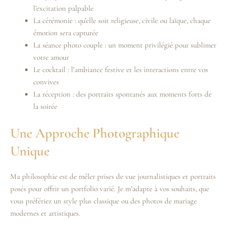
l’excitation palpable
La cérémonie : qu’elle soit religieuse, civile ou laïque, chaque
émotion sera capturée
La séance photo couple : un moment privilégié pour sublimer
votre amour
Le cocktail : l’ambiance festive et les interactions entre vos
convives
La réception : des portraits spontanés aux moments forts de
la soirée
Une Approche Photographique
Unique
Ma philosophie est de mêler prises de vue journalistiques et portraits
posés pour offrir un portfolio varié. Je m’adapte à vos souhaits, que
vous préfériez un style plus classique ou des photos de mariage
modernes et artistiques.