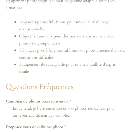
équipement photographique haut de gamme adapté à toutes les
situations :
Appareils photo full-frame pour une qualité d’image
exceptionnelle
Objectifs lumineux pour des portraits saisissants et des
photos de groupe nettes
Éclairages portables pour sublimer vos photos, même dans des
conditions difficiles
Équipement de sauvegarde pour une tranquillité d’esprit
totale
Questions Fréquentes
Combien de photos recevrons-nous ?
En général, je livre entre 500 et 800 photos retouchées pour
un reportage de mariage complet.
Proposez-vous des albums photo ?