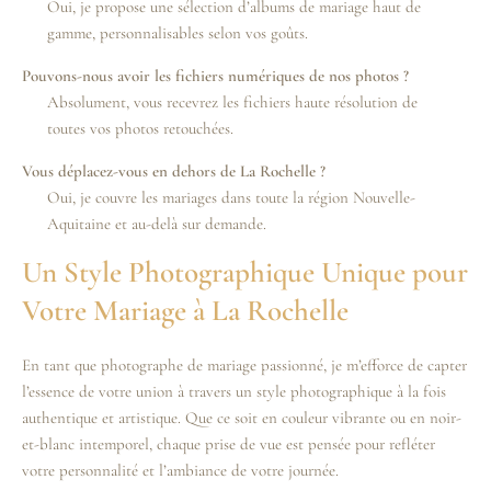
Oui, je propose une sélection d’albums de mariage haut de
gamme, personnalisables selon vos goûts.
Pouvons-nous avoir les fichiers numériques de nos photos ?
Absolument, vous recevrez les fichiers haute résolution de
toutes vos photos retouchées.
Vous déplacez-vous en dehors de La Rochelle ?
Oui, je couvre les mariages dans toute la région Nouvelle-
Aquitaine et au-delà sur demande.
Un Style Photographique Unique pour
Votre Mariage à La Rochelle
En tant que photographe de mariage passionné, je m’efforce de capter
l’essence de votre union à travers un style photographique à la fois
authentique et artistique. Que ce soit en couleur vibrante ou en noir-
et-blanc intemporel, chaque prise de vue est pensée pour refléter
votre personnalité et l’ambiance de votre journée.