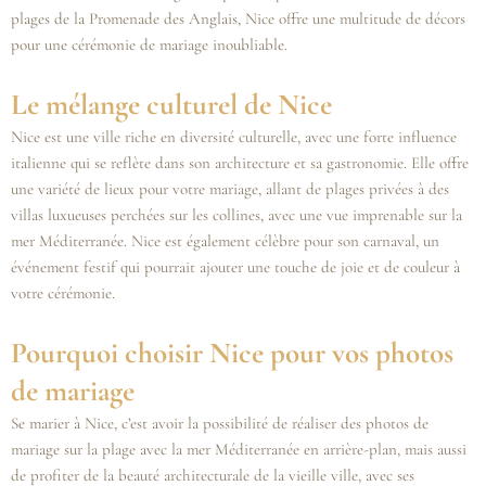
plages de la Promenade des Anglais, Nice offre une multitude de décors
pour une cérémonie de mariage inoubliable.
Le mélange culturel de Nice
Nice est une ville riche en diversité culturelle, avec une forte influence
italienne qui se reflète dans son architecture et sa gastronomie. Elle offre
une variété de lieux pour votre mariage, allant de plages privées à des
villas luxueuses perchées sur les collines, avec une vue imprenable sur la
mer Méditerranée. Nice est également célèbre pour son carnaval, un
événement festif qui pourrait ajouter une touche de joie et de couleur à
votre cérémonie.
Pourquoi choisir Nice pour vos photos
de mariage
Se marier à Nice, c’est avoir la possibilité de réaliser des photos de
mariage sur la plage avec la mer Méditerranée en arrière-plan, mais aussi
de profiter de la beauté architecturale de la vieille ville, avec ses