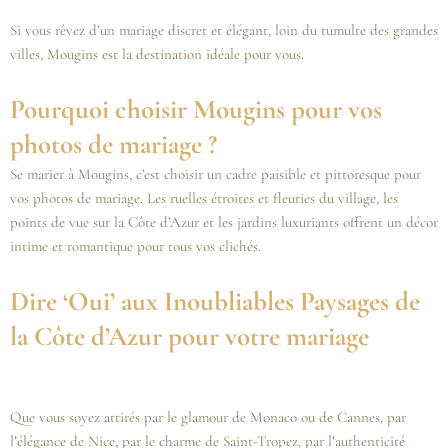
Si vous rêvez d’un mariage discret et élégant, loin du tumulte des grandes
villes, Mougins est la destination idéale pour vous.
Pourquoi choisir Mougins pour vos
photos de mariage ?
Se marier à Mougins, c’est choisir un cadre paisible et pittoresque pour
vos photos de mariage. Les ruelles étroites et fleuries du village, les
points de vue sur la Côte d’Azur et les jardins luxuriants offrent un décor
intime et romantique pour tous vos clichés.
Dire ‘Oui’ aux Inoubliables Paysages de
la Côte d’Azur pour votre mariage
Que vous soyez attirés par le glamour de Monaco ou de Cannes, par
l’élégance de Nice, par le charme de Saint-Tropez, par l’authenticité