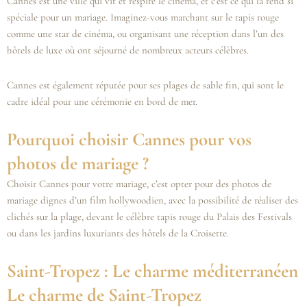
Cannes est une ville qui vit et respire le cinéma, et c’est ce qui la rend si
spéciale pour un mariage. Imaginez-vous marchant sur le tapis rouge
comme une star de cinéma, ou organisant une réception dans l’un des
hôtels de luxe où ont séjourné de nombreux acteurs célèbres.
Cannes est également réputée pour ses plages de sable fin, qui sont le
cadre idéal pour une cérémonie en bord de mer.
Pourquoi choisir Cannes pour vos
photos de mariage ?
Choisir Cannes pour votre mariage, c’est opter pour des photos de
mariage dignes d’un film hollywoodien, avec la possibilité de réaliser des
clichés sur la plage, devant le célèbre tapis rouge du Palais des Festivals
ou dans les jardins luxuriants des hôtels de la Croisette.
Saint-Tropez : Le charme méditerranéen
Le charme de Saint-Tropez