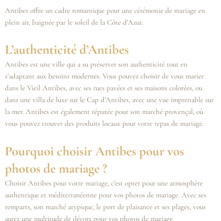
Antibes offre un cadre romantique pour une cérémonie de mariage en
plein air, baignée par le soleil de la Côte d’Azur.
L’authenticité d’Antibes
Antibes est une ville qui a su préserver son authenticité tout en
s’adaptant aux besoins modernes. Vous pouvez choisir de vous marier
dans le Vieil Antibes, avec ses rues pavées et ses maisons colorées, ou
dans une villa de luxe sur le Cap d’Antibes, avec une vue imprenable sur
la mer. Antibes est également réputée pour son marché provençal, où
vous pouvez trouver des produits locaux pour votre repas de mariage.
Pourquoi choisir Antibes pour vos
photos de mariage ?
Choisir Antibes pour votre mariage, c’est opter pour une atmosphère
authentique et méditerranéenne pour vos photos de mariage. Avec ses
remparts, son marché atypique, le port de plaisance et ses plages, vous
aurez une multitude de décors pour vos photos de mariage.