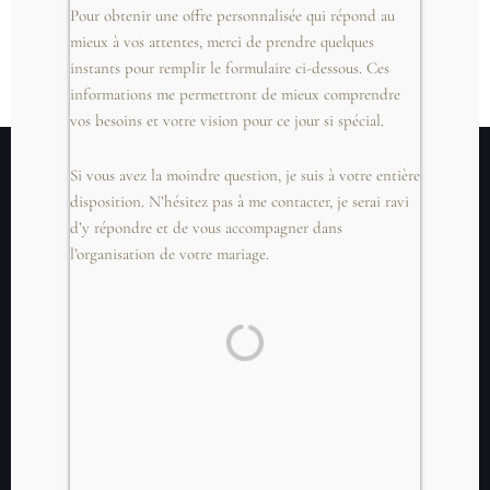
Pour obtenir une offre personnalisée qui répond au
mieux à vos attentes, merci de prendre quelques
instants pour remplir le formulaire ci-dessous. Ces
informations me permettront de mieux comprendre
vos besoins et votre vision pour ce jour si spécial.
Si vous avez la moindre question, je suis à votre entière
disposition. N’hésitez pas à me contacter, je serai ravi
d’y répondre et de vous accompagner dans
l’organisation de votre mariage.