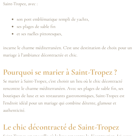
Saint-Tropez, avec :
son port emblématique rempli de yachts,
ses plages de sable fin
et ses ruelles pittoresques,
incarne le charme méditerranéen. C’est une destination de choix pour un
mariage à l’ambiance décontractée et chic.
Pourquoi se marier à Saint-Tropez ?
Se marier à Saint-Tropez, c’est choisir un lieu où le chic décontracté
rencontre le charme méditerranéen. Avec ses plages de sable fin, ses
boutiques de luxe et ses restaurants gastronomiques, Saint-Tropez est
l’endroit idéal pour un mariage qui combine détente, glamour et
authenticité.
Le chic décontracté de Saint-Tropez
Saint-Tropez est une ville où le luxe rencontre la décontraction. Ici, vous