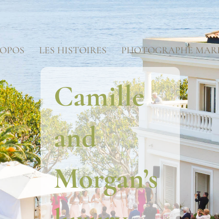
ROPOS
LES HISTOIRES
PHOTOGRAPHE MAR
Camille
and
Morgan’s