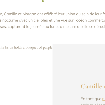
r, Camille et Morgan ont célébré leur union au sein de leur f
e nocturne avec un ciel bleu et une vue sur l’océan comme to
isses, capturant la journée au fur et à mesure qu’elle se déro
Camille 
En tant que
p
crois que les