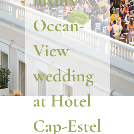
luxury
Ocean-
View
wedding
at Hôtel
Cap-Estel