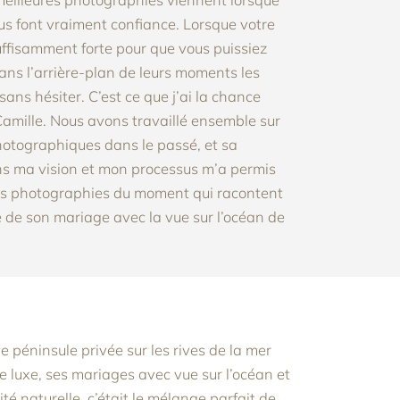
ous font vraiment confiance.
Lorsque votre
suffisamment forte pour que vous puissiez
ans l’arrière-plan de leurs moments les
 sans hésiter.
C’est ce que j’ai la chance
Camille.
Nous avons travaillé ensemble sur
hotographiques dans le passé, et sa
s ma vision et mon processus m’a permis
es photographies du moment qui racontent
ie de son mariage avec la vue sur l’océan de
ne péninsule privée sur les rives de la mer
e luxe, ses mariages avec vue sur l’océan
et
té naturelle, c’était le mélange parfait de