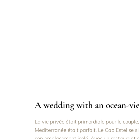
A wedding with an ocean-vi
La vie privée était primordiale pour le couple
Méditerranée était parfait.
Le Cap Estel se s
son emplacement isolé.
Avec un restaurant ci