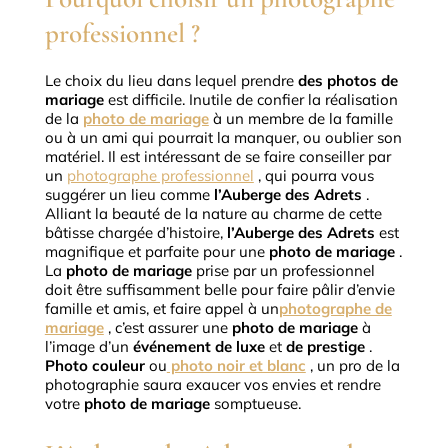
professionnel ?
Le choix du lieu dans lequel prendre
des photos de
mariage
est difficile.
Inutile de confier la réalisation
de la
photo de mariage
à un membre de la famille
ou à un ami qui pourrait la manquer, ou oublier son
matériel.
Il est intéressant de se faire conseiller par
un
photographe professionnel
, qui pourra vous
suggérer un lieu comme
l’Auberge des Adrets
.
Alliant la beauté de la nature au charme de cette
bâtisse chargée d’histoire,
l’Auberge des Adrets
est
magnifique et parfaite pour une
photo de mariage
.
La
photo de mariage
prise par un professionnel
doit être suffisamment belle pour faire pâlir d’envie
famille et amis, et faire appel à un
photographe de
mariage
, c’est assurer une
photo de mariage
à
l’image d’un
événement de luxe
et
de prestige
.
Photo couleur
ou
photo noir et blanc
, un pro de la
photographie saura exaucer vos envies et rendre
votre
photo de mariage
somptueuse.