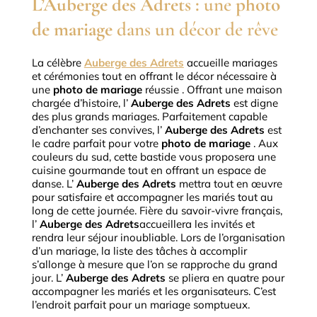
L’Auberge des Adrets :
une
photo
de mariage
dans un décor de rêve
La célèbre
Auberge des Adrets
accueille mariages
et cérémonies tout en offrant le décor nécessaire à
une
photo de mariage
réussie .
Offrant une maison
chargée d’histoire, l’
Auberge des Adrets
est digne
des plus grands mariages.
Parfaitement capable
d’enchanter ses convives, l’
Auberge des Adrets
est
le cadre parfait pour votre
photo de mariage
.
Aux
couleurs du sud, cette bastide vous proposera une
cuisine gourmande tout en offrant un espace de
danse.
L’
Auberge des Adrets
mettra tout en œuvre
pour satisfaire et accompagner les mariés tout au
long de cette journée.
Fière du savoir-vivre français,
l’
Auberge des Adrets
accueillera les invités et
rendra leur séjour inoubliable.
Lors de l’organisation
d’un mariage, la liste des tâches à accomplir
s’allonge à mesure que l’on se rapproche du grand
jour.
L’
Auberge des Adrets
se pliera en quatre pour
accompagner les mariés et les organisateurs.
C’est
l’endroit parfait pour un mariage somptueux.