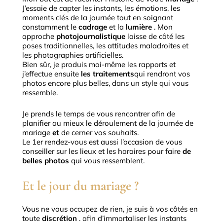
J’essaie de capter les instants, les émotions, les
moments clés de la journée tout en soignant
constamment le
cadrage
et la
lumière
.
Mon
approche
photojournalistique
laisse de côté les
poses traditionnelles, les attitudes maladroites et
les photographies artificielles.
Bien sûr, je produis moi-même les rapports et
j’effectue ensuite
les traitements
qui rendront vos
photos encore plus belles, dans un style qui vous
ressemble.
Je prends le temps de vous rencontrer afin de
planifier au mieux le déroulement de la journée de
mariage
et
de cerner vos souhaits.
Le 1er rendez-vous
est aussi l’occasion de vous
conseiller sur les lieux et les horaires pour faire
de
belles photos
qui vous ressemblent.
Et le jour du mariage ?
Vous ne vous occupez de rien, je suis à vos côtés en
toute
discrétion
, afin d’immortaliser les instants